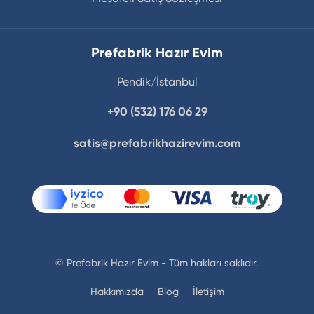
Prefabrik Hazır Evim
Pendik/İstanbul
+90 (532) 176 06 29
satis@prefabrikhazirevim.com
© Prefabrik Hazır Evim - Tüm hakları saklıdır.
Hakkımızda
Blog
İletişim