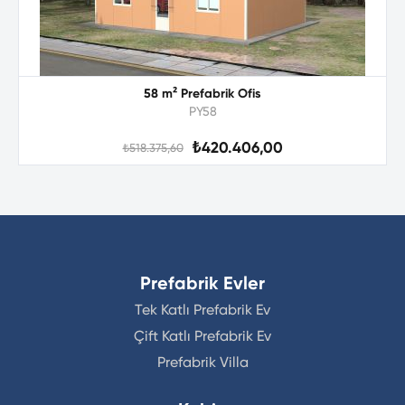
58 m² Prefabrik Ofis
PY58
₺420.406,00
₺518.375,60
Prefabrik Evler
Tek Katlı Prefabrik Ev
Çift Katlı Prefabrik Ev
Prefabrik Villa