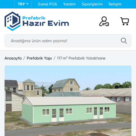
TRY
Sanal POS
Yardım
Siparişlerim
İletişim
Anasayfa
Prefabrik Yapı
117 m² Prefabrik Yatakhane