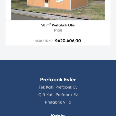
58 m² Prefabrik Ofis
PY58
₺420.406,00
₺518.375,60
Prefabrik Evler
Tek Katlı Prefabrik Ev
Çift Katlı Prefabrik Ev
Prefabrik Villa
Kabin