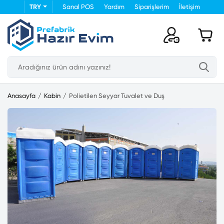
TRY
Sanal POS
Yardım
Siparişlerim
İletişim
Anasayfa
Kabin
Polietilen Seyyar Tuvalet ve Duş