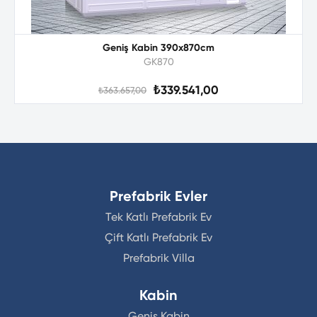
Geniş Kabin 390x870cm
GK870
₺339.541,00
₺363.657,00
Prefabrik Evler
Tek Katlı Prefabrik Ev
Çift Katlı Prefabrik Ev
Prefabrik Villa
Kabin
Geniş Kabin