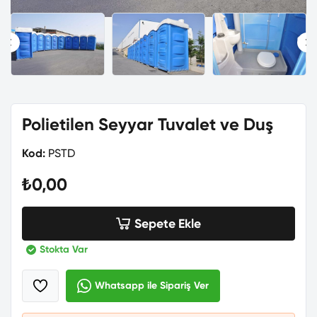
Polietilen Seyyar Tuvalet ve Duş
Kod:
PSTD
₺0,00
Sepete Ekle
Stokta Var
Whatsapp ile Sipariş Ver