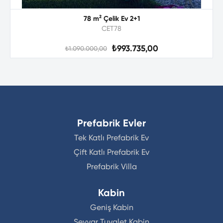
78 m² Çelik Ev 2+1
CET78
₺993.735,00
₺1.090.000,00
Prefabrik Evler
Tek Katlı Prefabrik Ev
Çift Katlı Prefabrik Ev
Prefabrik Villa
Kabin
Geniş Kabin
Seyyar Tuvalet Kabin