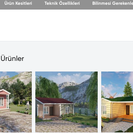
Ürün Kesitleri
Teknik Özellikleri
Bilinmesi Gerekenl
 Ürünler