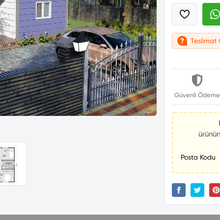
Teslimat 
Güvenli Ödem
ürünün
Posta Kodu