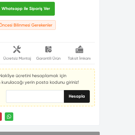
Whatsapp ile Sipariş Ver
Öncesi Bilinmesi Gerekenler
e
Ücretsiz Montaj
Garantili Ürün
Taksit İmkanı
Nakliye ücretini hesaplamak için
 kurulacağı yerin posta kodunu giriniz!
Hesapla