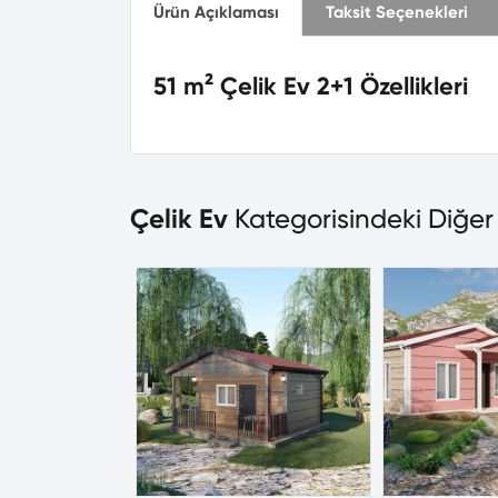
Ürün Açıklaması
Taksit Seçenekleri
51 m² Çelik Ev 2+1 Özellikleri
Çelik Ev
Kategorisindeki Diğer